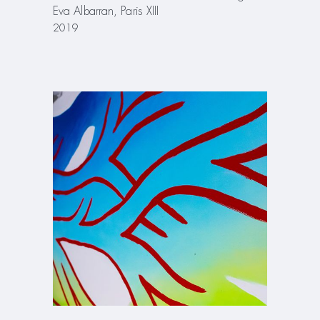
Eva Albarran, Paris XIII
2019