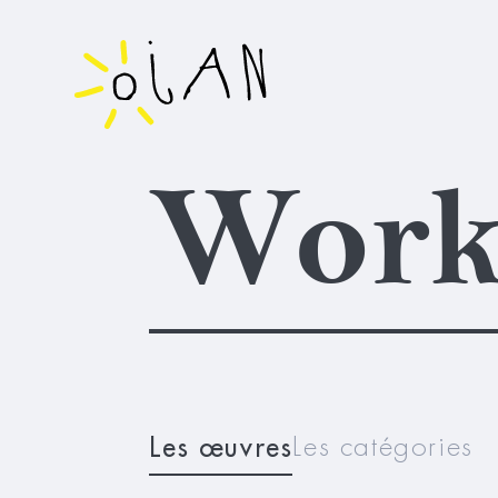
Work
Les œuvres
Les catégories